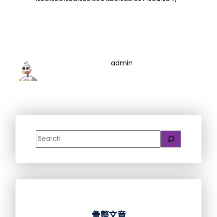
admin
Search
彙整文章