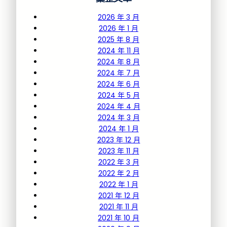
2026 年 3 月
2026 年 1 月
2025 年 8 月
2024 年 11 月
2024 年 8 月
2024 年 7 月
2024 年 6 月
2024 年 5 月
2024 年 4 月
2024 年 3 月
2024 年 1 月
2023 年 12 月
2023 年 11 月
2022 年 3 月
2022 年 2 月
2022 年 1 月
2021 年 12 月
2021 年 11 月
2021 年 10 月