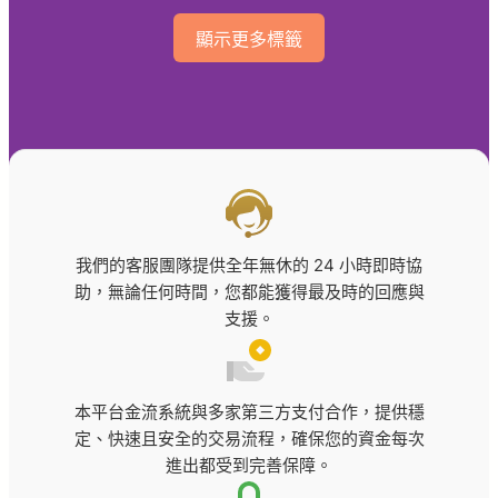
韓國職棒直播
北京賽車技巧
北京賽車開獎
顯示更多標籤
鬥雞
天宮聖女
娛樂城
娛樂城1000送1000
娛樂城詐騙
娛樂城體驗金
政策條款與平台資訊
最新娛樂城
樂透
現金板
百家樂
我們的客服團隊提供全年無休的 24 小時即時協
助，無論任何時間，您都能獲得最及時的回應與
皇璽會
線上捕魚機
支援。
老虎機
賓果賓果開獎
通博娛樂
運動彩券
本平台金流系統與多家第三方支付合作，提供穩
運彩投注站
雄厚娛樂城詐騙
定、快速且安全的交易流程，確保您的資金每次
進出都受到完善保障。
韓國職棒直播
鬥雞