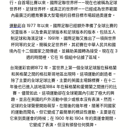
行。自首場比賽以來，國際足聯世界杯——現在也被稱為足球
世界杯、足球世界杯，或真正的世界杯——已經成為世界範圍
內最廣泛的體育賽事大型電視的目標目標市場超過奧運會。
運動彩
自 1977 年以來，國際足聯已經額外準備了全球比賽的
兒童版本，以及會員足球版本和足球版本的版本，包括五人
制足球和海濱足球。 1991年，國際足聯又推出了一項與世界
杯同等的女足，簡稱女足世界杯，其初賽在中華人民共和國
境內在十二個國家之間傳遞，並藉助美國轉為接受。現在在 3
週的時間裡，它在 16 個組中佔據了區域。
台灣運彩官網1872 年，當世界上第一個全球足球服在蘇格蘭
和英格蘭之間的格拉斯哥地區出現時，這項運動的創造者 –
除了主要的全球足球比賽，主要的英國主場錦標賽，在十二
年後也已進入該地區1884 年在蘇格蘭和愛爾蘭之間進行的比
賽 – 儘管如此，這項運動卻在全球範圍內引起了極大的興
趣，並且在英國的戶外活動中很少或根本沒有表演。然而，
足球的全球聲譽開始萌芽。在隨後的幾年裡，隨著不同國家
的運動而聞名，但它變成了最簡單的標誌性運動，主要是在
它來到奧運會的時候；在 1900 年和 1904 年的奧運會期間，
它變成了表演，但沒有頒發任何獎牌。