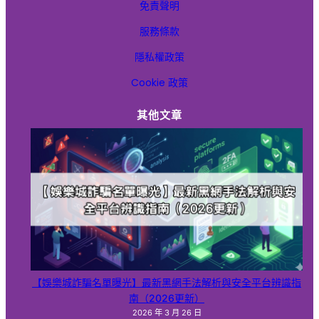
免責聲明
娛樂城詐騙
服務條款
娛樂城詐騙手法
隱私權政策
娛樂城體驗金
Cookie 政策
政策條款與平台資訊
其他文章
最新娛樂城
樂透
玩運彩即時比分
現金板
百家樂
皇璽會
【娛樂城詐騙名單曝光】最新黑網手法解析與安全平台辨識指
南（2026更新）
線上捕魚機
2026 年 3 月 26 日