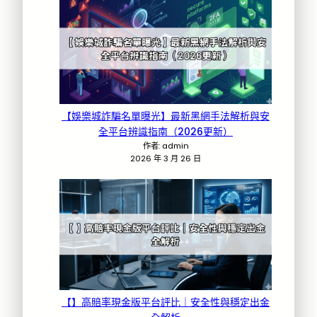
【娛樂城詐騙名單曝光】最新黑網手法解析與安
全平台辨識指南（2026更新）
作者: admin
2026 年 3 月 26 日
【】高賠率現金版平台評比｜安全性與穩定出金