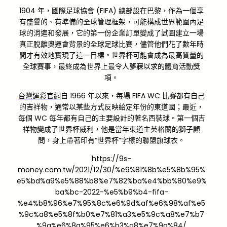
1904 年，國際足球協會 (FIFA) 總部設在巴黎，作為一個享
有盛譽的、有準備的全球管理框架，可能構成世界範圍內足
球的消遣和發展，它的第一份企業訂單變成了試圖建立一場
真正脫離奧運會背景的全球足球比賽，儘管他們花了數年時
間才有效地實現了這一目標。世界杯可能會成為最高質量的
全球賽事，最終成為世界上最令人夢寐以求的體育活動獎
項。
台灣運彩官網
自 1966 年以來，每場 FIFA WC 比賽都有自己
的吉祥物，通常以某些方式反映給定年份的東道國；最近，
每個 WC 每年都有自己的主要設計的著名西裝球。第一個吉
祥物變成了世界杯威利，他是當年東道主英格蘭的獅子顧
問，身上帶著印有“世界杯”字樣的聯盟旗球衣。
https://9s-
money.com.tw/2021/12/30/%e9%81%8b%e5%8b%95%
e5%bd%a9%e5%88%b8%e7%82%ba%e4%bb%80%e9%
ba%bc-2022-%e5%b9%b4-fifa-
%e4%b8%96%e7%95%8c%e6%9d%af%e6%98%af%e5
%9c%a8%e5%8f%b0%e7%81%a3%e5%9c%a8%e7%b7
%9a%e6%8a%95%e6%b3%a8%e7%9a%84/