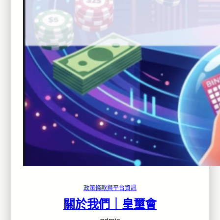
政策條款與平台資訊
關於我們｜皇璽會