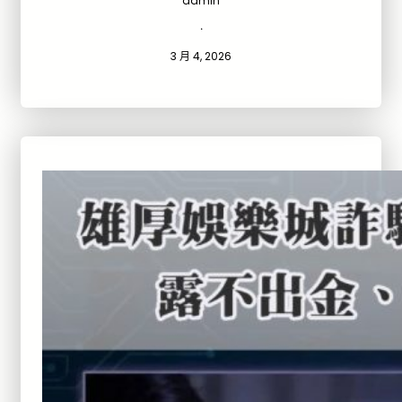
admin
·
3 月 4, 2026