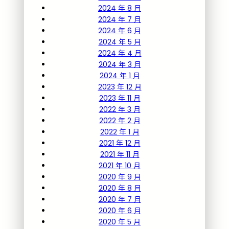
2024 年 8 月
2024 年 7 月
2024 年 6 月
2024 年 5 月
2024 年 4 月
2024 年 3 月
2024 年 1 月
2023 年 12 月
2023 年 11 月
2022 年 3 月
2022 年 2 月
2022 年 1 月
2021 年 12 月
2021 年 11 月
2021 年 10 月
2020 年 9 月
2020 年 8 月
2020 年 7 月
2020 年 6 月
2020 年 5 月