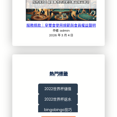
服務條款｜皇璽會使用規範與會員權益聲明
作者: admin
2026 年 3 月 4 日
熱門標籤
2022世界杯儲值
2022世界杯返水
bingobingo技巧