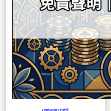
政策條款與平台資訊