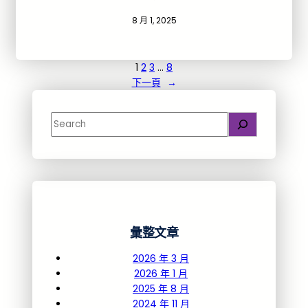
8 月 1, 2025
1
2
3
…
8
下一頁
→
S
e
a
r
c
h
彙整文章
2026 年 3 月
2026 年 1 月
2025 年 8 月
2024 年 11 月