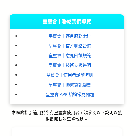
皇璽會｜聯絡我們導覽
皇璽會｜客戶服務宗旨
皇璽會｜官方聯絡管道
皇璽會｜意見回饋規範
皇璽會｜技術支援聲明
皇璽會｜使用者諮詢準則
皇璽會｜聯繫資訊變更
皇璽會 APP 諮詢常見問題
本聯絡指引適用於所有皇璽會使用者，請參閱以下說明以獲
得最即時的專業協助。