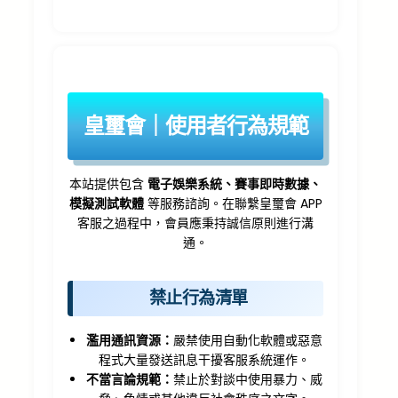
皇璽會｜使用者行為規範
本站提供包含
電子娛樂系統、賽事即時數據、
模擬測試軟體
等服務諮詢。在聯繫皇璽會 APP
客服之過程中，會員應秉持誠信原則進行溝
通。
禁止行為清單
濫用通訊資源：
嚴禁使用自動化軟體或惡意
程式大量發送訊息干擾客服系統運作。
不當言論規範：
禁止於對談中使用暴力、威