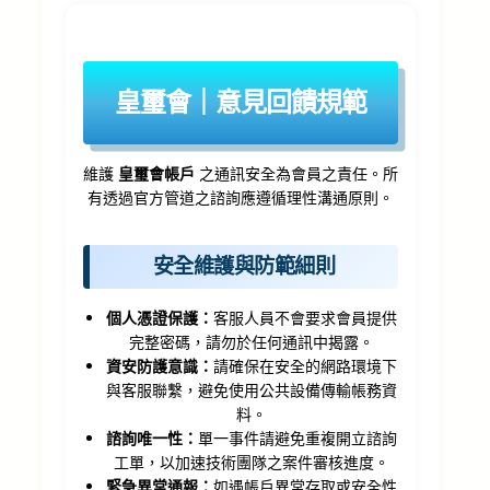
皇璽會｜意見回饋規範
維護
皇璽會帳戶
之通訊安全為會員之責任。所
有透過官方管道之諮詢應遵循理性溝通原則。
安全維護與防範細則
個人憑證保護：
客服人員不會要求會員提供
完整密碼，請勿於任何通訊中揭露。
資安防護意識：
請確保在安全的網路環境下
與客服聯繫，避免使用公共設備傳輸帳務資
料。
諮詢唯一性：
單一事件請避免重複開立諮詢
工單，以加速技術團隊之案件審核進度。
緊急異常通報：
如遇帳戶異常存取或安全性