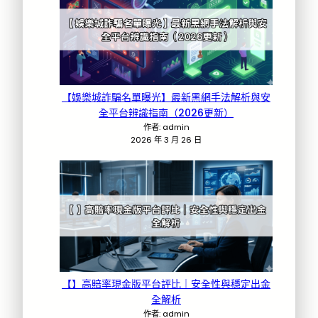
【娛樂城詐騙名單曝光】最新黑網手法解析與安
全平台辨識指南（2026更新）
作者: admin
2026 年 3 月 26 日
【】高賠率現金版平台評比｜安全性與穩定出金
全解析
作者: admin