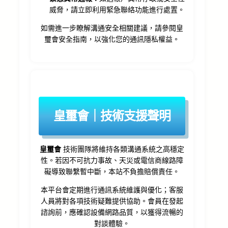
威脅，請立即利用緊急聯絡功能進行處置。
如需進一步瞭解溝通安全相關建議，請參閱皇
璽會安全指南，以強化您的通訊隱私權益。
皇璽會｜技術支援聲明
皇璽會
技術團隊將維持各類溝通系統之高穩定
性。若因不可抗力事故、天災或電信商線路障
礙導致聯繫暫中斷，本站不負擔賠償責任。
本平台會定期進行通訊系統維護與優化；客服
人員將對各項技術疑難提供協助。會員在發起
諮詢前，應確認設備網路品質，以獲得流暢的
對談體驗。