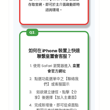
存取官網，即可於主介面啟動即時
諮詢環境。
Q2.
如何在 iPhone 裝置上快速
聯繫皇璽會客服？
使用 Safari 瀏覽器進入
皇璽
會官方網址
點選功能選單中之【聯絡我
們】或客服圖示
如欲建立捷徑，點擊【分
享】後選擇【加入主畫面】
完成新增後，即可從桌面點