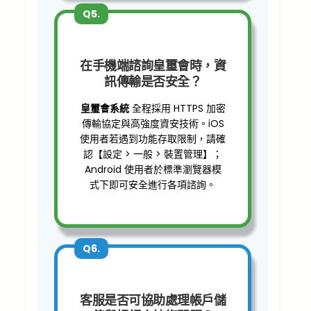
Q5.
在手機端諮詢皇璽會時，資
訊傳輸是否安全？
皇璽會系統
全程採用 HTTPS 加密
傳輸協定與高強度資安技術。iOS
使用者若遇到功能存取限制，請確
認【設定 > 一般 > 裝置管理】；
Android 使用者於標準瀏覽器模
式下即可安全進行各項諮詢。
Q6.
客服是否可協助處理帳戶儲