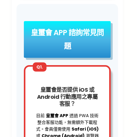
皇璽會 APP 諮詢常見問
題
Q1.
皇璽會是否提供 iOS 或
Android 行動應用之專屬
客服？
目前
皇璽會 APP
透過 PWA 技術
整合客服功能，無需額外下載程
式。會員僅需使用
Safari (iOS)
或
Chrome (Android)
瀏覽器