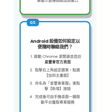
擊圖示直接開啟諮詢窗口
Q3.
Android 設備如何設定以
便隨時聯絡我們？
啟動 Chrome 瀏覽器並造訪
皇璽會官方頁面
點擊右上角設定選單，點選
【加到主畫面】
命名為「皇璽會客服」後點
擊【新增】按鈕
完成後可由手機桌面一鍵啟
動平台獲取專業服務