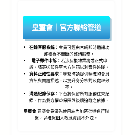
皇璽會｜官方聯絡管道
在線客服系統：
會員可經由官網即時通訊功
能獲得不間斷的諮詢服務。
電子郵件申訴：
若涉及複雜業務或正式申
訴，請寄送郵件至官方信箱以利案件追蹤。
資料正確性要求：
聯繫時請提供精確的會員
資訊與問題描述，以提升身分核對及處理效
率。
溝通紀錄保存：
平台將保留所有服務往來紀
錄，作為雙方權益保障與後續追蹤之依據。
皇璽會
建議會員優先使用站內加密渠道進行聯
繫，以確保個人敏感資訊不外洩。