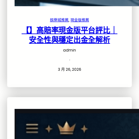
娛樂城推薦
, 
現金版推薦
【】高賠率現金版平台評比｜
安全性與穩定出金全解析
admin
·
3 月 26, 2026