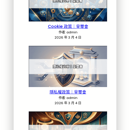
Cookie 政策｜皇璽會
作者: admin
2026 年 3 月 4 日
隱私權政策｜皇璽會
作者: admin
2026 年 3 月 4 日