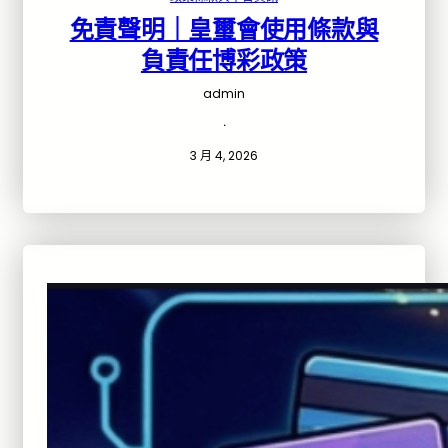
免責聲明｜皇璽會使用條款與
負責任博彩政策
admin
·
3 月 4, 2026