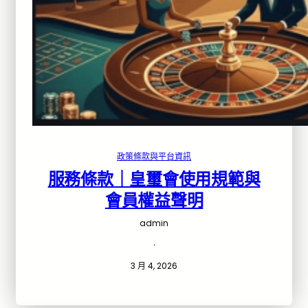
政策條款與平台資訊
服務條款｜皇璽會使用規範與
會員權益聲明
admin
·
3 月 4, 2026