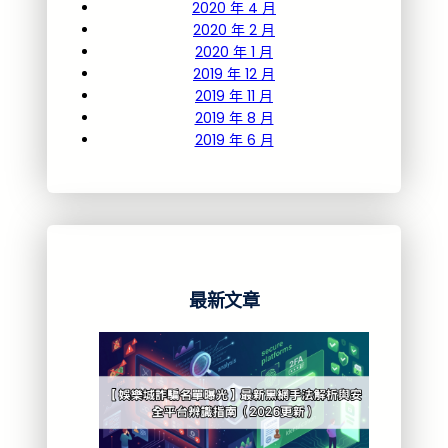
2020 年 4 月
2020 年 2 月
2020 年 1 月
2019 年 12 月
2019 年 11 月
2019 年 8 月
2019 年 6 月
最新文章