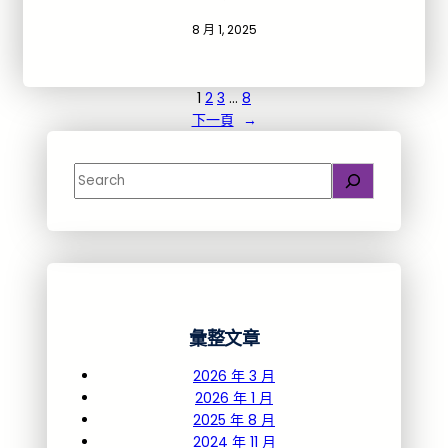
8 月 1, 2025
1
2
3
…
8
下一頁
→
S
e
a
r
c
h
彙整文章
2026 年 3 月
2026 年 1 月
2025 年 8 月
2024 年 11 月