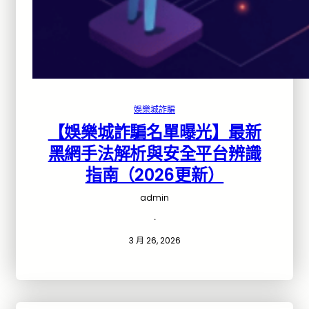
娛樂城詐騙
【娛樂城詐騙名單曝光】最新
黑網手法解析與安全平台辨識
指南（2026更新）
admin
·
3 月 26, 2026