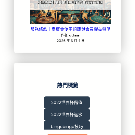
服務條款｜皇璽會使用規範與會員權益聲明
作者: admin
2026 年 3 月 4 日
熱門標籤
2022世界杯儲值
2022世界杯返水
bingobingo技巧