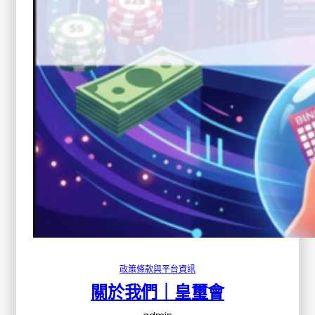
政策條款與平台資訊
關於我們｜皇璽會