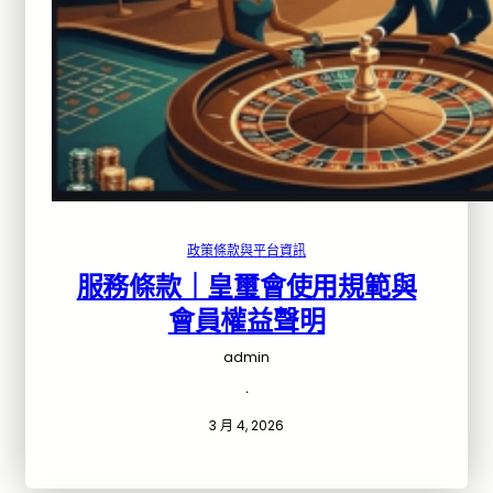
政策條款與平台資訊
服務條款｜皇璽會使用規範與
會員權益聲明
admin
·
3 月 4, 2026