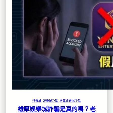
娛樂城
, 
娛樂城詐騙
, 
雄厚娛樂城詐騙
雄厚娛樂城詐騙是真的嗎？老