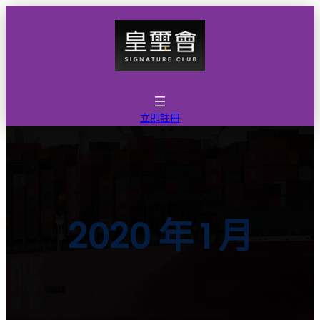
跳
至
主
要
內
容
立即註冊
2020 年 1 月