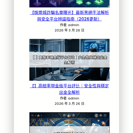
【娛樂城詐騙名單曝光】最新黑網手法解析
與安全平台辨識指南（2026更新）
作者: admin
2026 年 3 月 26 日
【】高賠率現金版平台評比｜安全性與穩定
出金全解析
作者: admin
2026 年 3 月 26 日