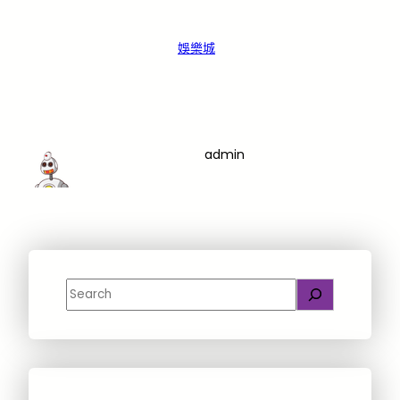
娛樂城
admin
Search