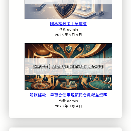
隱私權政策｜皇璽會
作者: admin
2026 年 3 月 4 日
服務條款｜皇璽會使用規範與會員權益聲明
作者: admin
2026 年 3 月 4 日