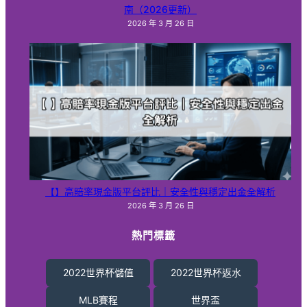
南（2026更新）
線上捕魚機
2026 年 3 月 26 日
線上百家樂賺錢
老虎機
賓果賓果
賓果賓果開獎
賓果賓果頭獎
通博娛樂
【】高賠率現金版平台評比｜安全性與穩定出金全解析
運動彩券
2026 年 3 月 26 日
運彩投注站
熱門標籤
雄厚娛樂城不出金
2022世界杯儲值
2022世界杯返水
雄厚娛樂城詐騙
MLB賽程
世界盃