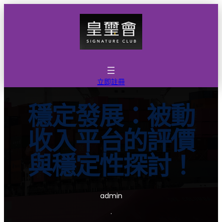
跳
至
主
要
內
容
立即註冊
穩定發展：被動
收入平台的評價
與穩定性探討！
admin
·