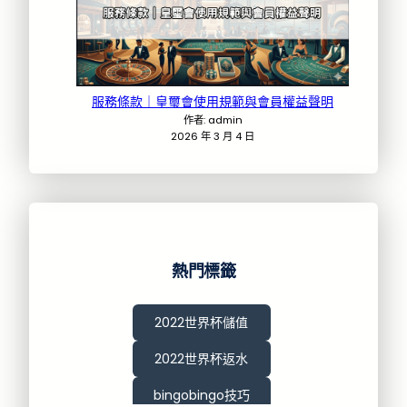
服務條款｜皇璽會使用規範與會員權益聲明
作者: admin
2026 年 3 月 4 日
熱門標籤
2022世界杯儲值
2022世界杯返水
bingobingo技巧