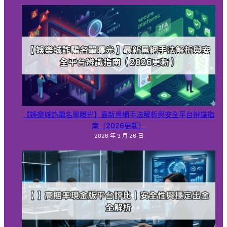
最新娛樂城
樂透
玩運彩即時比分
現金板
百家樂
皇璽會
【娛樂城詐騙名單曝光】最新黑網手法解析與安全平台辨識指
南（2026更新）
線上捕魚機
2026 年 3 月 26 日
線上百家樂賺錢
老虎機
賓果賓果
賓果賓果開獎