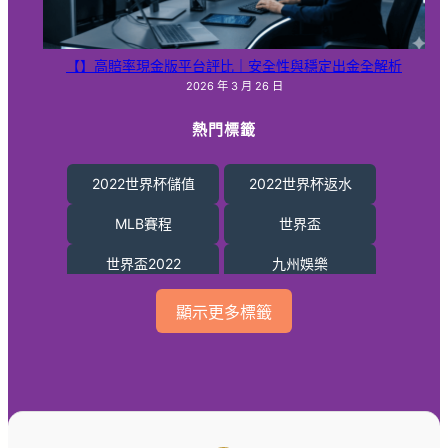
賓果賓果頭獎
通博娛樂
【】高賠率現金版平台評比｜安全性與穩定出金全解析
運動彩券
2026 年 3 月 26 日
運彩投注站
熱門標籤
雄厚娛樂城不出金
2022世界杯儲值
2022世界杯返水
雄厚娛樂城詐騙
MLB賽程
世界盃
雄厚娛樂城體驗金
世界盃2022
九州娛樂
韓國職棒直播
北京賽車技巧
北京賽車開獎
顯示更多標籤
鬥雞
天宮聖女
娛樂城
娛樂城1000送1000
娛樂城詐騙
娛樂城體驗金
政策條款與平台資訊