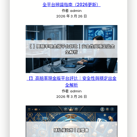
全平台辨識指南（2026更新）
作者: admin
2026 年 3 月 26 日
【】高賠率現金版平台評比｜安全性與穩定出金
全解析
作者: admin
2026 年 3 月 26 日