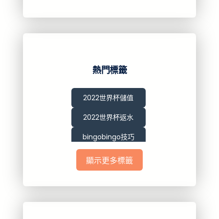
熱門標籤
2022世界杯儲值
2022世界杯返水
bingobingo技巧
gofun娛樂城詐騙
顯示更多標籤
MLB賽程
tu娛樂城詐騙
世界盃