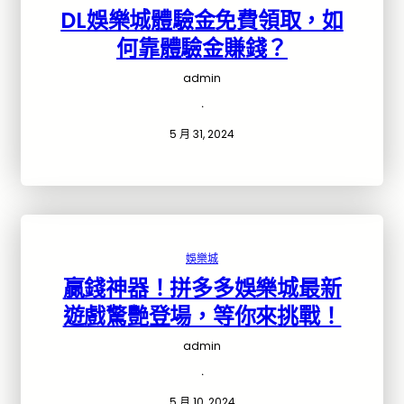
DL娛樂城體驗金免費領取，如
何靠體驗金賺錢？
admin
·
5 月 31, 2024
娛樂城
贏錢神器！拼多多娛樂城最新
遊戲驚艷登場，等你來挑戰！
admin
·
5 月 10, 2024