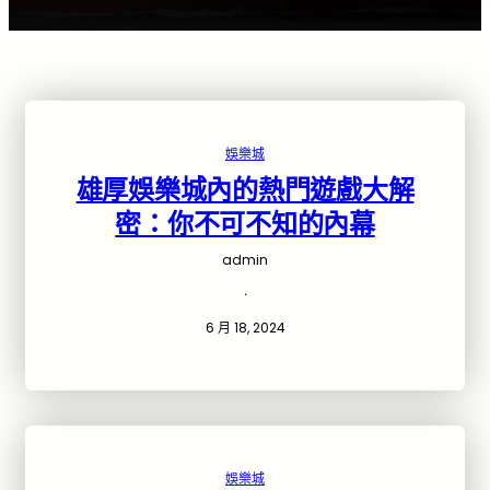
娛樂城
雄厚娛樂城內的熱門遊戲大解
密：你不可不知的內幕
admin
·
6 月 18, 2024
娛樂城