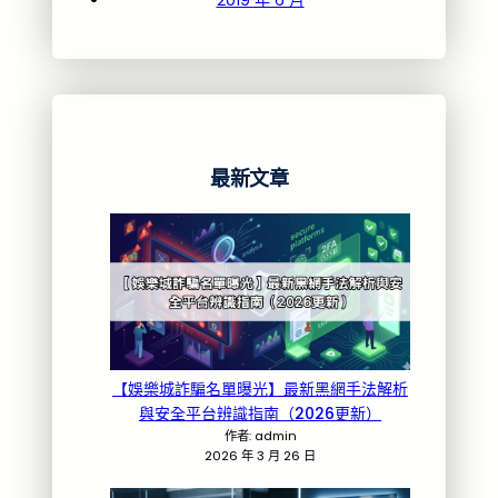
2019 年 6 月
最新文章
【娛樂城詐騙名單曝光】最新黑網手法解析
與安全平台辨識指南（2026更新）
作者: admin
2026 年 3 月 26 日