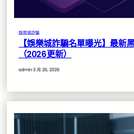
娛樂城詐騙
【娛樂城詐騙名單曝光】最新
（2026更新）
admin
3 月 26, 2026
·