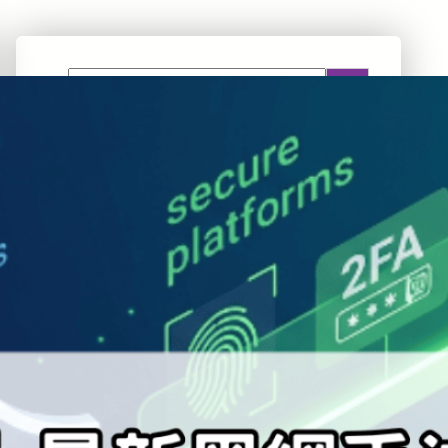
S
e
a
r
c
h
彙整文章
2026 年 3 月
2026 年 1 月
2025 年 8 月
2024 年 11 月
2024 年 8 月
2024 年 7 月
2024 年 6 月