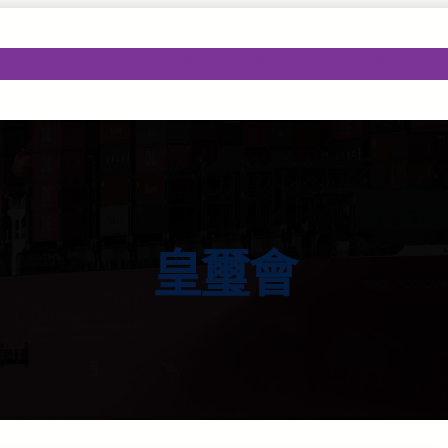
電子老虎機
真人百家樂
娛樂城推薦
娛樂城體驗金
皇璽會