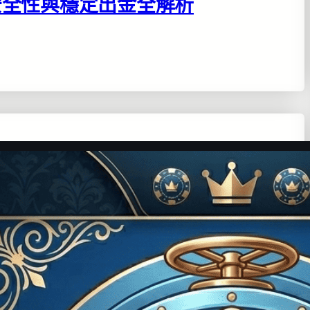
安全性與穩定出金全解析