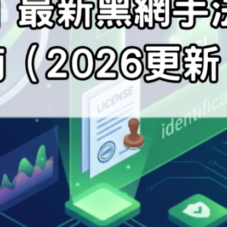
2024 年 5 月
2024 年 4 月
2024 年 3 月
2024 年 1 月
2023 年 12 月
2023 年 11 月
2022 年 3 月
2022 年 2 月
2022 年 1 月
2021 年 12 月
2021 年 11 月
2021 年 10 月
2020 年 9 月
2020 年 8 月
2020 年 7 月
2020 年 6 月
2020 年 5 月
2020 年 4 月