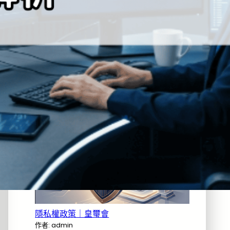
Cookie 政策｜皇璽會
作者: admin
2026 年 3 月 4 日
隱私權政策｜皇璽會
作者: admin