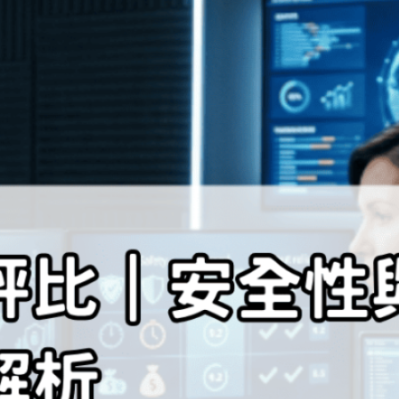
【娛樂城詐騙名單曝光】最新黑網手法解
析與安全平台辨識指南（2026更新）
作者: admin
2026 年 3 月 26 日
【】高賠率現金版平台評比｜安全性與穩
定出金全解析
作者: admin
2026 年 3 月 26 日