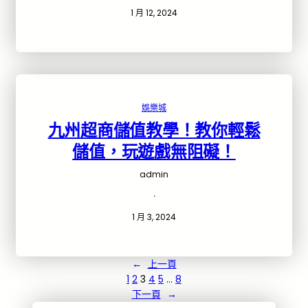
1 月 12, 2024
娛樂城
九州超商儲值教學！教你輕鬆
儲值，玩遊戲無阻礙！
admin
·
1 月 3, 2024
←
上一頁
1
2
3
4
5
…
8
下一頁
→