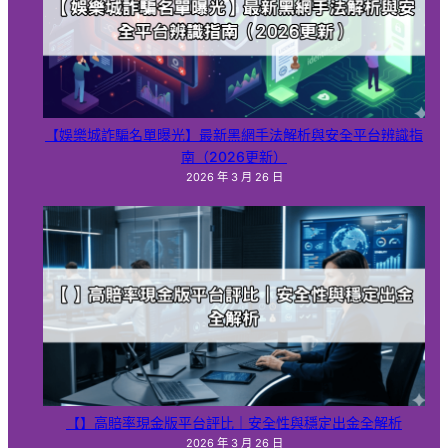
百家樂
皇璽會
線上捕魚機
線上百家樂賺錢
【娛樂城詐騙名單曝光】最新黑網手法解析與安全平台辨識指
南（2026更新）
老虎機
2026 年 3 月 26 日
賓果賓果
賓果賓果開獎
賓果賓果頭獎
通博娛樂
運動彩券
運彩投注站
【】高賠率現金版平台評比｜安全性與穩定出金全解析
2026 年 3 月 26 日