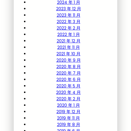
2024 年 1 月
2023 年 12 月
2023 年 11 月
2022 年 3 月
2022 年 2 月
2022 年 1 月
2021 年 12 月
2021 年 11 月
2021 年 10 月
2020 年 9 月
2020 年 8 月
2020 年 7 月
2020 年 6 月
2020 年 5 月
2020 年 4 月
2020 年 2 月
2020 年 1 月
2019 年 12 月
2019 年 11 月
2019 年 8 月