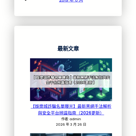
2019 年 6 月
最新文章
【娛樂城詐騙名單曝光】最新黑網手法解析
與安全平台辨識指南（2026更新）
作者: admin
2026 年 3 月 26 日