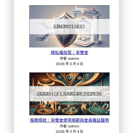
隱私權政策｜皇璽會
作者: admin
2026 年 3 月 4 日
服務條款｜皇璽會使用規範與會員權益聲明
作者: admin
2026 年 3 月 4 日