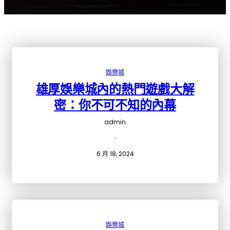
娛樂城
雄厚娛樂城內的熱門遊戲大解
密：你不可不知的內幕
admin
·
6 月 18, 2024
娛樂城