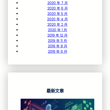
2020 年 7 月
2020 年 6 月
2020 年 5 月
2020 年 4 月
2020 年 2 月
2020 年 1 月
2019 年 12 月
2019 年 11 月
2019 年 8 月
2019 年 6 月
最新文章