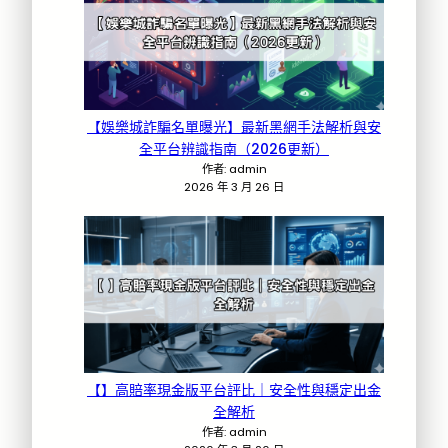
【娛樂城詐騙名單曝光】最新黑網手法解析與安
全平台辨識指南（2026更新）
作者: admin
2026 年 3 月 26 日
【】高賠率現金版平台評比｜安全性與穩定出金
全解析
作者: admin