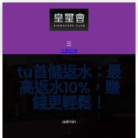
跳
至
主
要
內
容
立即註冊
tu首儲返水：最
高返水10%，賺
錢更輕鬆！
admin
·