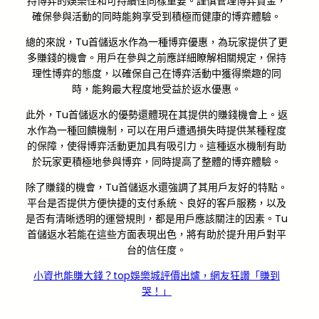
持博弈的娛樂性和可持續性同樣重要。謹慎管理博弈資金，
確保參與活動的同時能夠享受到積極而健康的博弈體驗。
總的來說，Tu首儲返水作為一種博弈優惠，為玩家提供了更
多賺錢的機會。用戶在參與之前應詳細瞭解相關規定，保持
理性博弈的態度，以確保自己在博弈活動中獲得樂趣的同
時，能夠最大程度地受益於返水優惠。
此外，Tu首儲返水的優勢還體現在其提供的賺錢機會上。返
水作為一種回饋機制，可以在用戶遭遇損失時提供某種程度
的保障，使得博弈活動更加具有吸引力。這種返水機制有助
於玩家更積極地參與博弈，同時提高了整體的博弈體驗。
除了賺錢的機會，Tu首儲返水還強調了其用戶友好的特點。
平台是否提供方便快捷的支付系統、良好的客戶服務，以及
是否有清晰透明的運營規則，都是用戶應該關注的因素。Tu
首儲返水若能在這些方面表現出色，將有助於提升用戶對平
台的信任度。
小資也能賺大錢？top娛樂城評價出爐，網友狂讚「賺到
哭！」