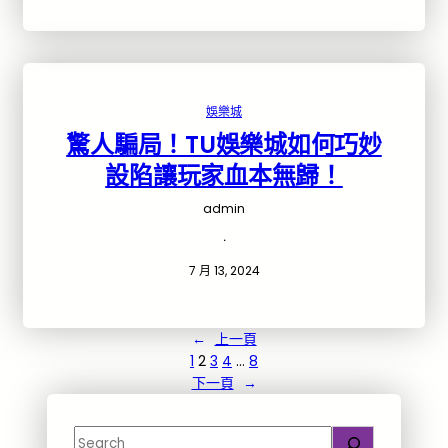
娛樂城
驚人騙局！TU娛樂城如何巧妙
設陷讓玩家血本無歸！
admin
·
7 月 13, 2024
←
上一頁
1
2
3
4
…
8
下一頁
→
S