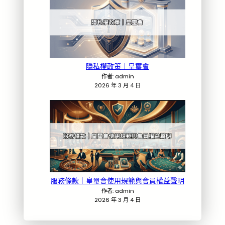
隱私權政策｜皇璽會
作者: admin
2026 年 3 月 4 日
服務條款｜皇璽會使用規範與會員權益聲明
作者: admin
2026 年 3 月 4 日