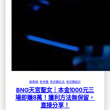
娛樂城
, 
老虎機
, 
老虎機玩法
, 
老虎機設計
BNG天宮聖女｜本金1000元三
場即賺8萬！獲利方法無保留，
直接分享！