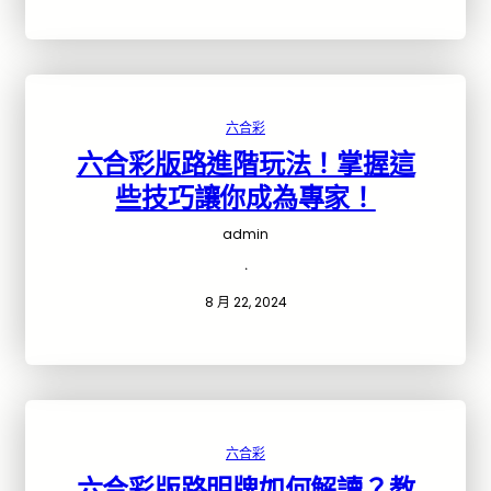
六合彩
六合彩版路進階玩法！掌握這
些技巧讓你成為專家！
admin
·
8 月 22, 2024
六合彩
六合彩版路明牌如何解讀？教