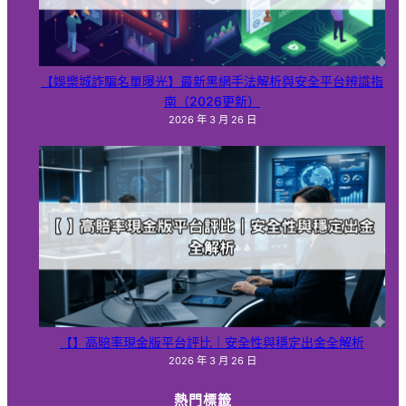
皇璽會
線上捕魚機
線上百家樂賺錢
【娛樂城詐騙名單曝光】最新黑網手法解析與安全平台辨識指
南（2026更新）
老虎機
2026 年 3 月 26 日
賓果賓果
賓果賓果開獎
賓果賓果頭獎
通博娛樂
運動彩券
運彩投注站
【】高賠率現金版平台評比｜安全性與穩定出金全解析
2026 年 3 月 26 日
雄厚娛樂城不出金
熱門標籤