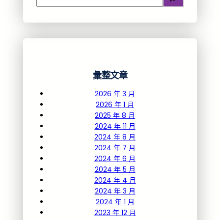
e
a
r
c
h
彙整文章
2026 年 3 月
2026 年 1 月
2025 年 8 月
2024 年 11 月
2024 年 8 月
2024 年 7 月
2024 年 6 月
2024 年 5 月
2024 年 4 月
2024 年 3 月
2024 年 1 月
2023 年 12 月