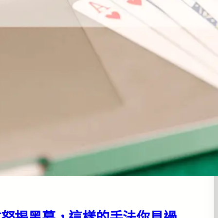
友怒揭黑幕，這樣的手法你見過