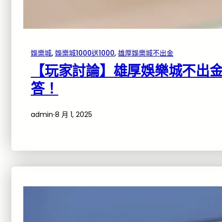
娛樂城
, 
娛樂城1000送1000
, 
雄厚娛樂城不出金
【玩家討論】雄厚娛樂城不出
答！
admin
8 月 1, 2025
·