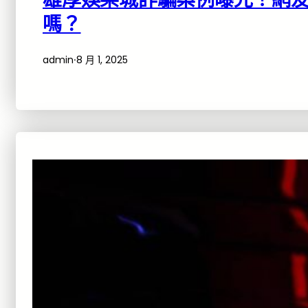
嗎？
admin
8 月 1, 2025
·