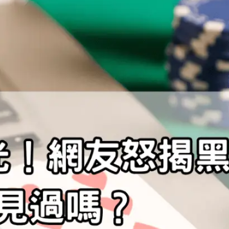
【娛樂城詐騙名單曝光】最新黑網手法解
析與安全平台辨識指南（2026更新）
作者: admin
2026 年 3 月 26 日
【】高賠率現金版平台評比｜安全性與穩
定出金全解析
作者: admin
2026 年 3 月 26 日