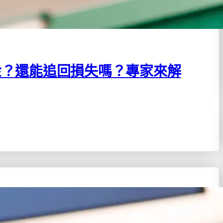
金？還能追回損失嗎？專家來解