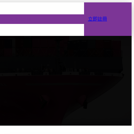
立即註冊
娛樂城詐騙