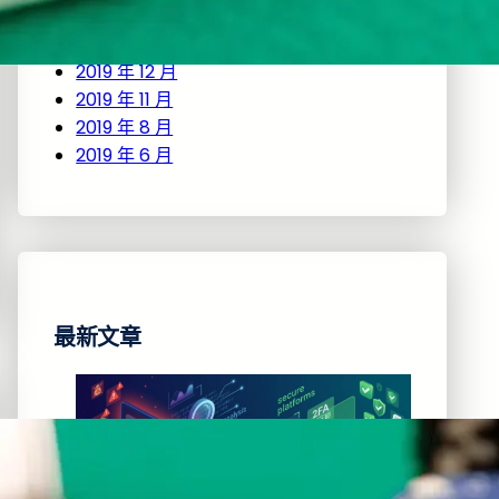
2020 年 2 月
2020 年 1 月
2019 年 12 月
2019 年 11 月
2019 年 8 月
2019 年 6 月
最新文章