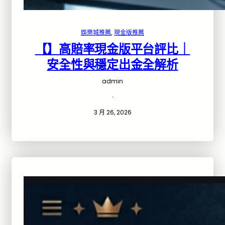
娛樂城推薦
, 
現金版推薦
【】高賠率現金版平台評比｜
安全性與穩定出金全解析
admin
·
3 月 26, 2026