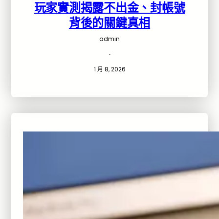
玩家實測揭露不出金、封帳號
背後的關鍵真相
admin
·
1 月 8, 2026