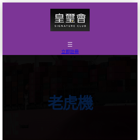
跳
至
主
要
內
容
立即註冊
老虎機