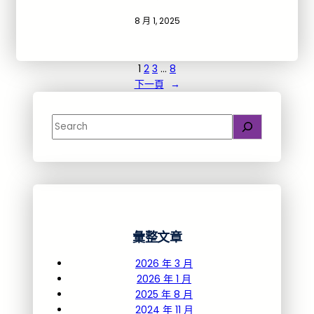
8 月 1, 2025
1
2
3
…
8
下一頁
→
S
e
a
r
c
h
彙整文章
2026 年 3 月
2026 年 1 月
2025 年 8 月
2024 年 11 月