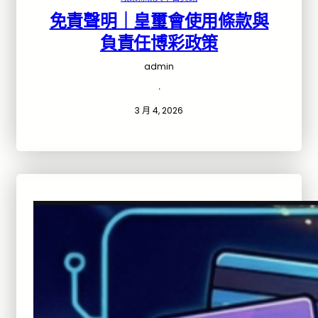
免責聲明｜皇璽會使用條款與
負責任博彩政策
admin
·
3 月 4, 2026