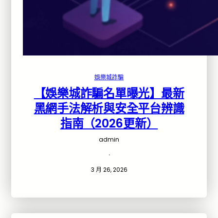
娛樂城詐騙
【娛樂城詐騙名單曝光】最新
黑網手法解析與安全平台辨識
指南（2026更新）
admin
·
3 月 26, 2026