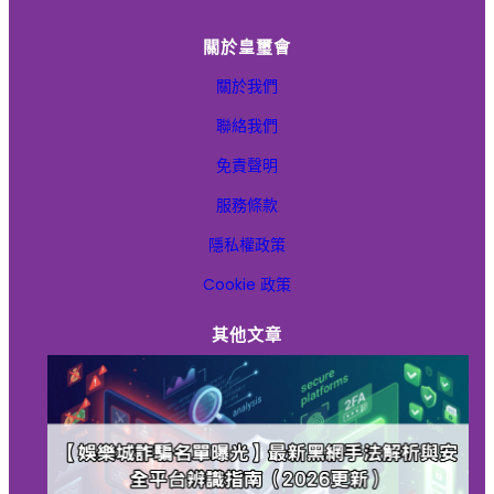
娛樂城推薦ptt
關於皇璽會
娛樂城推薦排行
關於我們
娛樂城詐騙
聯絡我們
娛樂城詐騙手法
免責聲明
娛樂城體驗金
服務條款
政策條款與平台資訊
隱私權政策
Cookie 政策
最新娛樂城
樂透
其他文章
玩運彩即時比分
現金板
百家樂