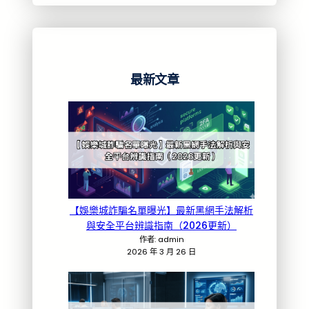
最新文章
【娛樂城詐騙名單曝光】最新黑網手法解析
與安全平台辨識指南（2026更新）
作者: admin
2026 年 3 月 26 日