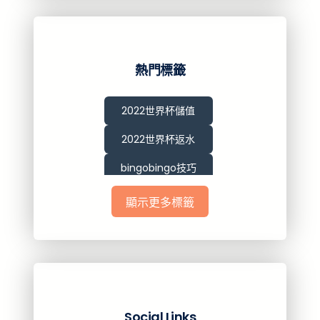
熱門標籤
2022世界杯儲值
2022世界杯返水
bingobingo技巧
gofun娛樂城詐騙
顯示更多標籤
MLB賽程
tu娛樂城詐騙
世界盃
世界盃2022
Social Links