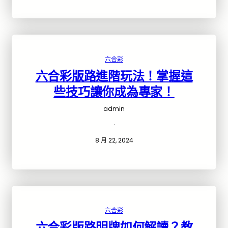
六合彩
六合彩版路進階玩法！掌握這
些技巧讓你成為專家！
admin
·
8 月 22, 2024
六合彩
六合彩版路明牌如何解讀？教