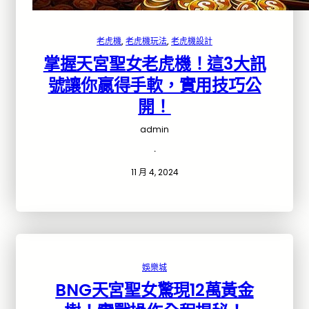
老虎機
, 
老虎機玩法
, 
老虎機設計
掌握天宮聖女老虎機！這3大訊
號讓你贏得手軟，實用技巧公
開！
admin
·
11 月 4, 2024
娛樂城
BNG天宮聖女驚現12萬黃金